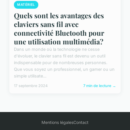
MATÉRIEL
Quels sont les avantages des
claviers sans fil avec
connectivité Bluetooth pour
une utilisation multimédia?
Dans un monde où la technologie ne cesse
d'évoluer, le clavier sans fil est devenu un outil
indispensable pour de nombreuses personnes.
Que vous soyez un professionnel, un gamer ou un
simple utilisate...
17 septembre 2024
7 min de lecture →
Mentions légales
Contact