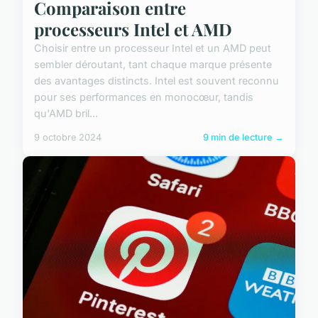
Comparaison entre
processeurs Intel et AMD
Choisir entre un processeur Intel et un AMD peut
sembler déroutant, tant chaque marque présente
des avantages distincts. Intel est souvent reconnu
pour ses performances en monocœur, tandis
qu'AMD bril...
9 octobre 2024
9 min de lecture →