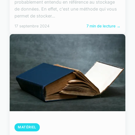
probablement entendu en référence au stockage
de données. En effet, c'est une méthode qui vous
permet de stocker...
17 septembre 2024
7 min de lecture →
MATÉRIEL