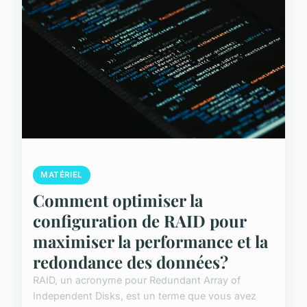
MATÉRIEL
Comment optimiser la
configuration de RAID pour
maximiser la performance et la
redondance des données?
RAID, un acronyme pour Redundant Array of
Independent Disks, est un terme que vous avez