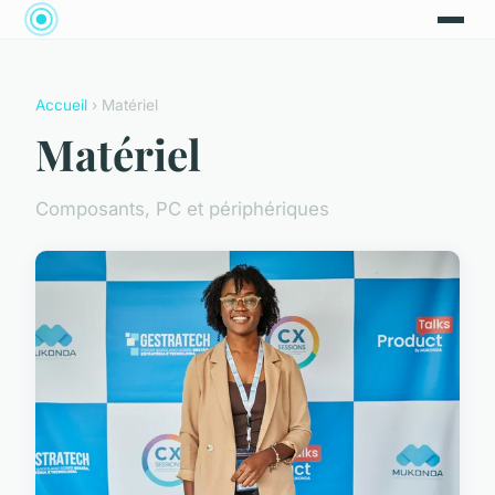
Accueil
› Matériel
Matériel
Composants, PC et périphériques