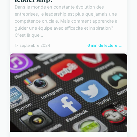
Dans le monde en constante évolution des
entreprises, le leadership est plus que jamais une
compétence cruciale. Mais comment apprendre à
guider une équipe avec efficacité et inspiration?
C'est là que...
17 septembre 2024
6 min de lecture →