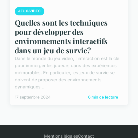
JEUX-VIDEO
Quelles sont les techniques
pour développer des
environnements interactifs
dans un jeu de survie?
Dans le monde du jeu vidéo, l'interaction est la clé
pour immerger les joueurs dans des expériences
mémorables. En particulier, les jeux de survie se
doivent de proposer des environnements
dynamiques ...
17 septembre 2024
6 min de lecture →
Mentions légales
Contact