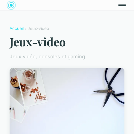
Accueil
› Jeux-video
Jeux-video
Jeux vidéo, consoles et gaming